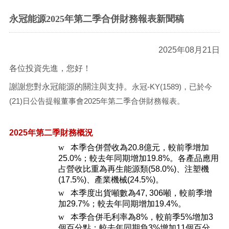
永冠能源2025年第二季合併財務報表新聞稿
2025
年08月21日
各位投資先進，您好！
謝謝您對永冠能源的關注與支持。
永冠-KY(1589)，已於今
(21)日公告提報董事會2025年第二季合併財務報表。
2025
年第二季財務概況
w
本季合併營收為20.8億元，較前季增加
25.0%；較去年同期增加19.8%。各產品應用
占營收比重為再生能源類(58.0%)、注塑機
(17.5%)、產業機械(24.5%)。
w
本季度出貨噸數為47, 306噸，較前季增
加29.7%；較去年同期增加19.4%。
w
本季合併毛利率為8%，較前季5%增加3
個百分點；較去年同期負3%增加11個百分