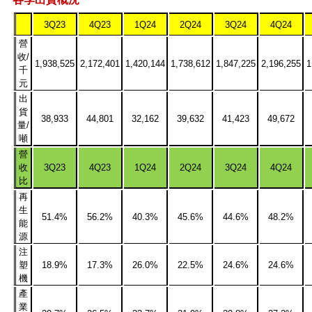
3Q23
4Q23
1Q24
2Q24
3Q24
4Q24
營
收/
1,938,525
2,172,401
1,420,144
1,738,612
1,847,225
2,196,255
1
千
元
出
貨
38,933
44,801
32,162
39,632
41,423
49,672
量/
噸
營
收
3Q23
4Q23
1Q24
2Q24
3Q24
4Q24
比
再
生
51.4%
56.2%
40.3%
45.6%
44.6%
48.2%
能
源
注
塑
18.9%
17.3%
26.0%
22.5%
24.6%
24.6%
機
產
業