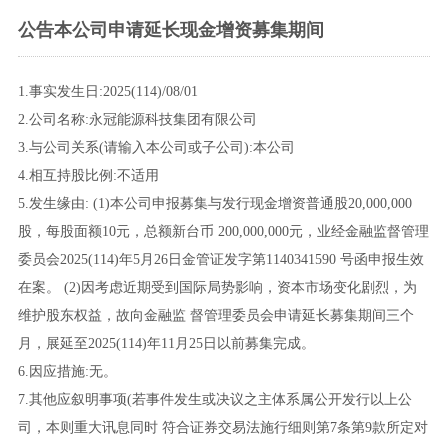
公告本公司申请延长现金增资募集期间
1.事实发生日:2025(114)/08/01
2.公司名称:永冠能源科技集团有限公司
3.与公司关系(请输入本公司或子公司):本公司
4.相互持股比例:不适用
5.发生缘由: (1)本公司申报募集与发行现金增资普通股20,000,000
股，每股面额10元，总额新台币 200,000,000元，业经金融监督管理
委员会2025(114)年5月26日金管证发字第1140341590 号函申报生效
在案。 (2)因考虑近期受到国际局势影响，资本市场变化剧烈，为
维护股东权益，故向金融监 督管理委员会申请延长募集期间三个
月，展延至2025(114)年11月25日以前募集完成。
6.因应措施:无。
7.其他应叙明事项(若事件发生或决议之主体系属公开发行以上公
司，本则重大讯息同时 符合证券交易法施行细则第7条第9款所定对