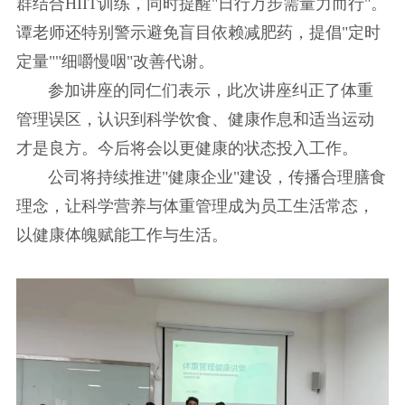
群结合HIIT训练，同时提醒"日行万步需量力而行"。
谭老师还特别警示避免盲目依赖减肥药，提倡"定时
定量""细嚼慢咽"改善代谢。
参加讲座的同仁们表示，此次讲座纠正了体重
管理误区，认识到科学饮食、健康作息和适当运动
才是良方。今后将会以更健康的状态投入工作。
公司将持续推进"健康企业"建设，传播合理膳食
理念，让科学营养与体重管理成为员工生活常态，
以健康体魄赋能工作与生活。