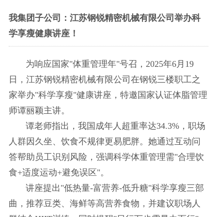
我集团子公司：江苏钢锐精密机械有限公司举办科
学享瘦健康讲座！
为响应国家"体重管理年"号召，2025年6月19
日，江苏钢锐精密机械有限公司在钢锐三楼职工之
家举办"科学享瘦"健康讲座，特邀国家认证体脂管理
师谭丽颖主讲。
谭老师指出，我国成年人超重率达34.3%，职场
人群因久坐、饮食不规律更易肥胖。她通过互动问
答帮助员工识别风险，强调科学体重管理需"合理饮
食+适度运动+避免误区"。
讲座提出"低热量-富营养-低升糖"科学享瘦三部
曲，推荐豆类、海鲜等高营养食物，并建议职场人