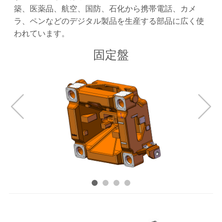
築、医薬品、航空、国防、石化から携帯電話、カメ
ラ、ペンなどのデジタル製品を生産する部品に広く使
われています。
固定盤
可動盤