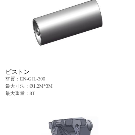
ピストン
材質：EN-GJL-300
最大寸法：Ø1.2M*3M
最大重量：8T