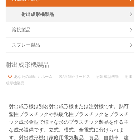
射出成形機製品

溶接製品

スプレー製品

射出成形機製品
あなたの場所：
ホーム
-
製品情報·サービス
-
射出成型機類
-
射出
成形機製品
射出成形機は別名射出成形機または注射機です。熱可
塑性プラスチックや熱硬化性プラスチックをプラスチ
ック成形金型で様々な形のプラスチック製品を作る主
な成形設備です。立式、横式、全電式に分けられま
す。射出成形機は家庭用電気製品、食品、自動車、建