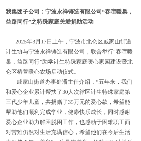
我集团子公司：宁波永祥铸造有限公司“春暄暖巢，
益路同行”之特殊家庭关爱捐助活动
2025年3月17日上午，宁波市北仑区戚家山街道
计生协与宁波永祥铸造有限公司，联合举行“春暄暖
巢，益路同行”助学计生特殊家庭暖心家园建设暨北
仑区椿萱暖心农场启动仪式。
戚家山街道办事处潘主任介绍，“五年来，我们
和爱心企业累计帮扶了30人次辖区计生特殊家庭第
三代少年儿童，共捐赠了35万元的爱心款，希望能
帮助他们顺利完成学业，健康快乐成长，同时感谢
爱心企业助力解困脱困工作，也感动于困难职工面
对苦难仍然对生活充满信心，希望他们在今后生活