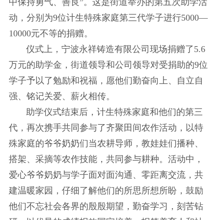
中保持勇气、善良”。这是街道举办的第五次助学活
动，分别为9位计生特殊家庭第三代学子进行5000—
10000元不等的捐赠。
仪式上，宁波永祥铸造有限公司现场捐赠了5.6
万元的助学金，街道领导和公司领导对受捐助的9位
学子予以了勉励和祝福，愿他们勤奋向上、自立自
强、铭记关爱、薪火相传。
助学仪式结束后，计生特殊家庭和他们的第三
代，再次携手共同参与了齐聚田间农作活动，以特
殊家庭的爷爷奶奶们当农耕导师，教娃娃们播种、
搭架、采摘等农作技能，共同参与耕种。活动中，
爱心爷爷奶奶与学子面对面沟通、零距离交流，共
建温暖家园，仔细了解他们的所思所想所盼，鼓励
他们不忘社会各界的殷殷期望，勤奋学习，刻苦钻