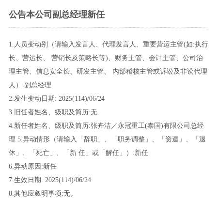
公告本公司副总经理新任
1.人员变动别（请输入发言人、代理发言人、重要营运主管(如:执行
长、营运长、 营销长及策略长等)、财务主管、会计主管、公司治
理主管、信息安全长、研发主管、 内部稽核主管或诉讼及非讼代理
人）:副总经理
2.发生变动日期: 2025(114)/06/24
3.旧任者姓名、级职及简历:无
4.新任者姓名、级职及简历:张卉洁／永冠重工(泰国)有限公司总经
理 5.异动情形（请输入「辞职」、「职务调整」、「资遣」、「退
休」、「死亡」、「新 任」或「解任」）:新任
6.异动原因:新任
7.生效日期: 2025(114)/06/24
8.其他应叙明事项:无。