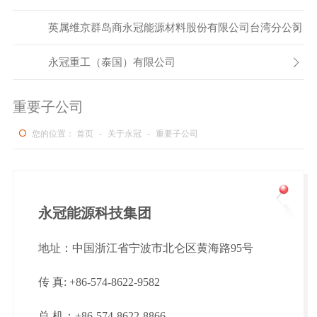
英属维京群岛商永冠能源材料股份有限公司台湾分公司

永冠重工（泰国）有限公司

重要子公司
您的位置：
首页
-
关于永冠
-
重要子公司
永冠能源科技集团
地址：中国浙江省宁波市北仑区黄海路95号
传 真: +86-574-8622-9582
总 机：+86-574-8622-8866