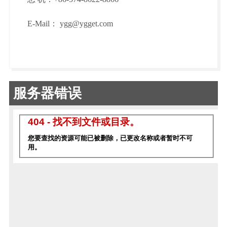
E-Mail： ygg@ygget.com