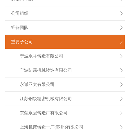
公司组织

经营团队

重要子公司

宁波永祥铸造有限公司

宁波陆霖机械铸造有限公司

永诚亚太有限公司

江苏钢锐精密机械有限公司

东莞永冠铸造厂有限公司

上海机床铸造一厂(苏州)有限公司
