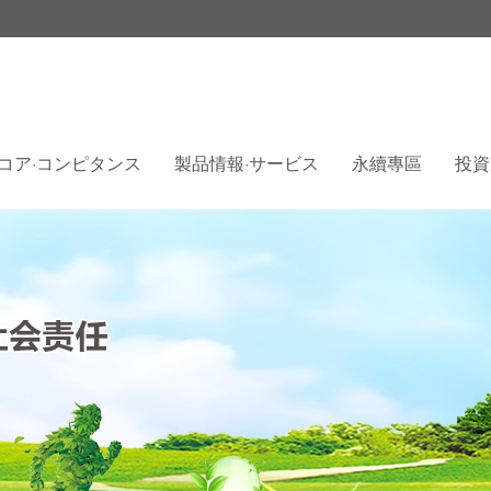
コア·コンピタンス
製品情報·サービス
永續專區
投資