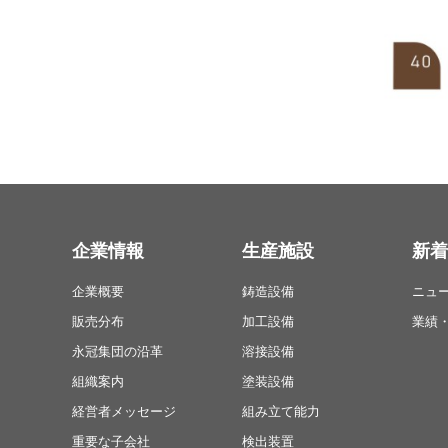
企業情報
生産施設
新着
企業概要
鋳造設備
ニュ
販売分布
加工設備
業績
永冠集団の沿革
溶接設備
組織案内
塗装設備
経営者メッセージ
組み立て能力
重要な子会社
検出装置