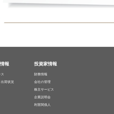
情報
投資家情報
ース
財務情報
・出荷状況
会社の管理
株主サービス
企業説明会
利害関係人