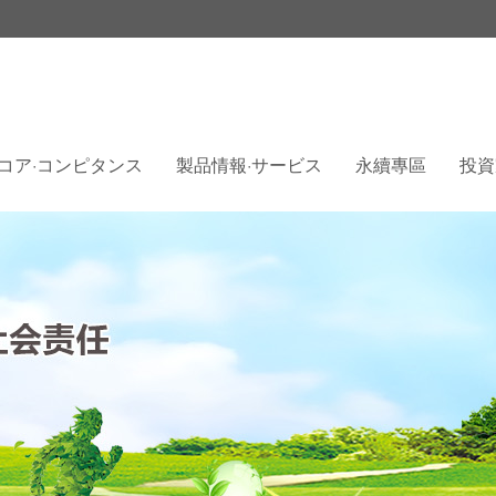
コア·コンピタンス
製品情報·サービス
永續專區
投資