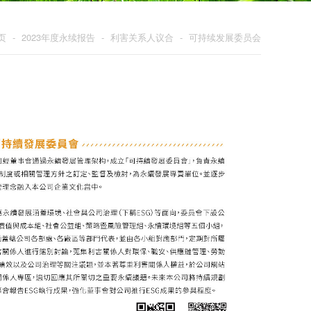
页
-
2023年度永续报告
-
利害关系人议合
-
可持续发展委员会