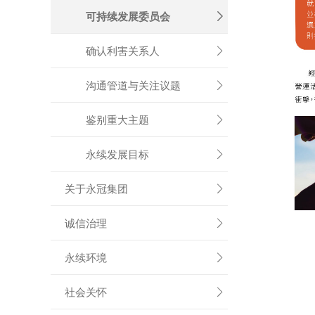
可持续发展委员会

确认利害关系人

沟通管道与关注议题

鉴别重大主题

永续发展目标

关于永冠集团

诚信治理

永续环境

社会关怀
