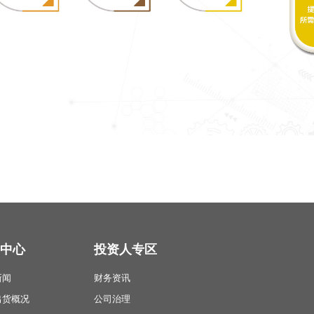
中心
投资人专区
新闻
财务资讯
出货概况
公司治理