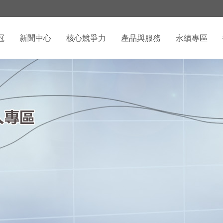
冠
新聞中心
核心競爭力
產品與服務
永續專區