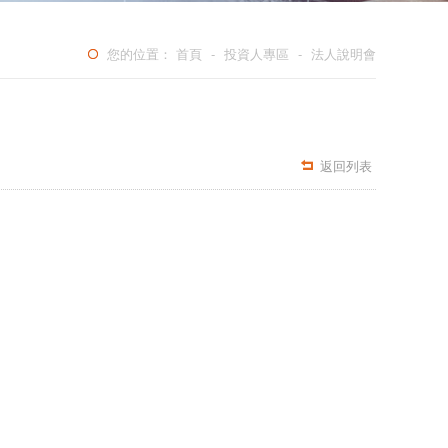
您的位置：
首頁
-
投資人專區
-
法人說明會
返回列表
