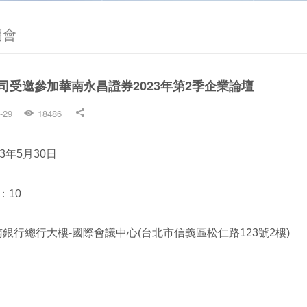
明會
司受邀參加華南永昌證券2023年第2季企業論壇
-29
18486


3年5月30日
：10
銀行總行大樓-國際會議中心(台北市信義區松仁路123號2樓)