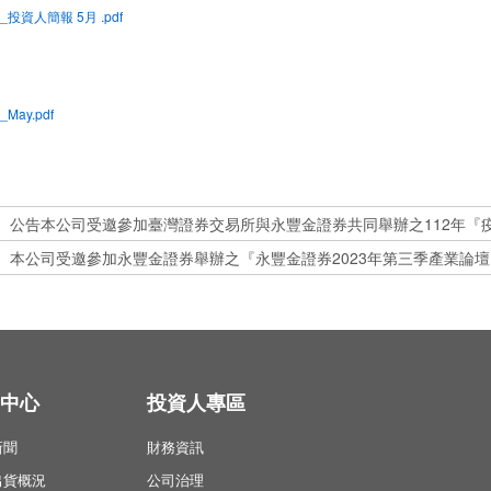
G_投資人簡報 5月 .pdf
_May.pdf
本公司受邀參加永豐金證券舉辦之『永豐金證券2023年第三季產業論壇
中心
投資人專區
新聞
財務資訊
出貨概況
公司治理