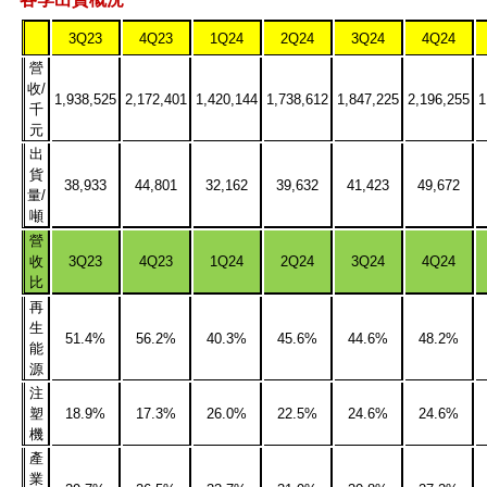
3Q23
4Q23
1Q24
2Q24
3Q24
4Q24
營
收/
1,938,525
2,172,401
1,420,144
1,738,612
1,847,225
2,196,255
1
千
元
出
貨
38,933
44,801
32,162
39,632
41,423
49,672
量/
噸
營
收
3Q23
4Q23
1Q24
2Q24
3Q24
4Q24
比
再
生
51.4%
56.2%
40.3%
45.6%
44.6%
48.2%
能
源
注
塑
18.9%
17.3%
26.0%
22.5%
24.6%
24.6%
機
產
業