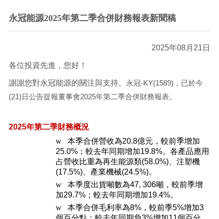
永冠能源2025年第二季合併財務報表新聞稿
2025
年08月21日
各位投資先進，您好！
謝謝您對永冠能源的關注與支持。
永冠-KY(1589)，已於今
(21)日公告提報董事會2025年第二季合併財務報表。
2025
年第二季財務概況
w
本季合併營收為20.8億元，較前季增加
25.0%；較去年同期增加19.8%。各產品應用
占營收比重為再生能源類(58.0%)、注塑機
(17.5%)、產業機械(24.5%)。
w
本季度出貨噸數為47, 306噸，較前季增
加29.7%；較去年同期增加19.4%。
w
本季合併毛利率為8%，較前季5%增加3
個百分點；較去年同期負3%增加11個百分