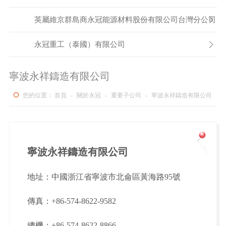
英屬維京群島商永冠能源材料股份有限公司台灣分公司

永冠重工（泰國）有限公司

寧波永祥鑄造有限公司
您的位置：
首頁
-
關於永冠
-
重要子公司
-
寧波永祥鑄造有限公司
寧波永祥鑄造有限公司
地址：中國浙江省寧波市北侖區黃海路95號
傳真：+86-574-8622-9582
總機：+86-574-8622-8866