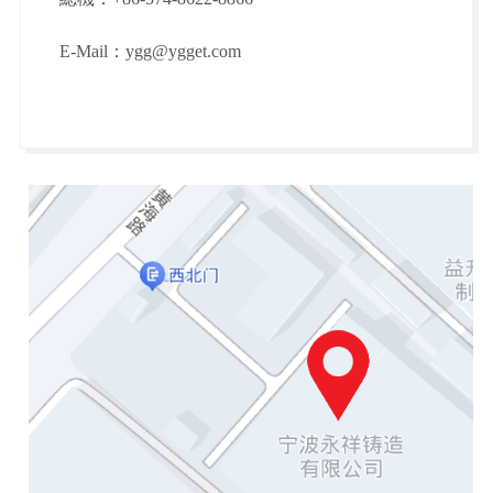
E-Mail
：
ygg@ygget.com