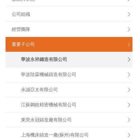
公司組織

經營團隊

重要子公司

寧波永祥鑄造有限公司

寧波陸霖機械鑄造有限公司

永誠亞太有限公司

江蘇鋼銳精密機械有限公司

東莞永冠鑄造廠有限公司

上海機床鑄造一廠(蘇州)有限公司
