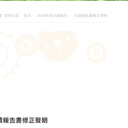
您的位置：
首頁
-
2024年度永續報告
-
永續報告書修正聲明