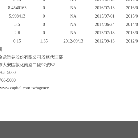
8.4540163
0
NA
2016/07/13
2016/0
5.998413
0
NA
2015/07/01
2015/0
3.5
0
NA
2014/06/24
2014/0
2.6
0
NA
2013/07/18
2013/0
0.15
1.35
2012/09/13
2012/09/13
2012/0
司
金鼎證券股份有限公司股務代理部
市大安區敦化南路二段97號B2
03-5000
08-5000
ww.capital.com.tw/agency