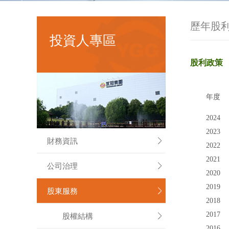
歷年股
投資人專區
股
利
政
策
年度
2024
2023
財務資訊

2022
2021
公司治理

2020
2019
股東服務

2018
股權結構
2017

2016