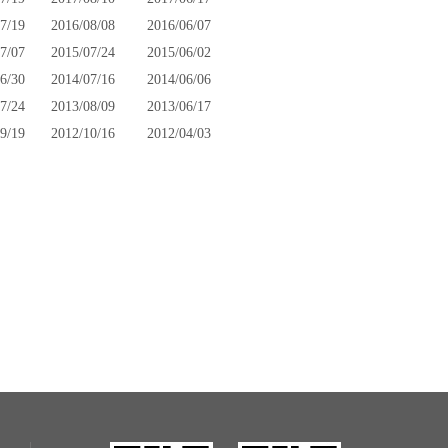
7/19
2016/08/08
2016/06/07
7/07
2015/07/24
2015/06/02
6/30
2014/07/16
2014/06/06
7/24
2013/08/09
2013/06/17
9/19
2012/10/16
2012/04/03